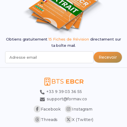
Obtiens gratuitement
15 Fiches de Révision
directement sur
ta boîte mail.
Recevoir
Adresse email
BTS
EBCR
+33 9 39 03 36 55
support@formav.co
Facebook
Instagram
Threads
X (Twitter)