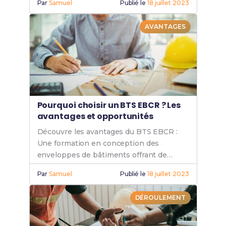
Par
Samuel
Publié le
18 juillet 2023
booster ta carrière.
AVANTAGES
Pourquoi choisir un BTS EBCR ? Les
avantages et opportunités
Découvre les avantages du BTS EBCR :
Une formation en conception des
enveloppes de bâtiments offrant de
nombreuses opportunités de carrière
Par
Samuel
Publié le
18 juillet 2023
dans un secteur en pleine croissance.
DÉROULEMENT