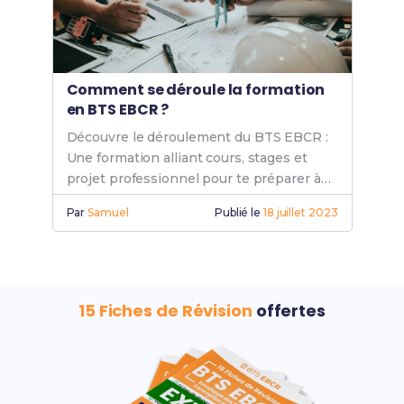
Comment se déroule la formation
en BTS EBCR ?
Découvre le déroulement du BTS EBCR :
Une formation alliant cours, stages et
projet professionnel pour te préparer à
une carrière dans l'enveloppe des
Par
Samuel
Publié le
18 juillet 2023
bâtiments.
15 Fiches de Révision
offertes