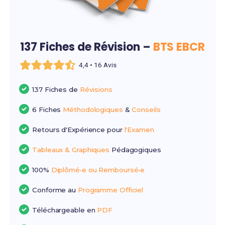
137 Fiches de Révision –
BTS EBCR
4,4 • 16 Avis
137 Fiches de
Révisions
6 Fiches
Méthodologiques
&
Conseils
Retours d'Expérience pour
l'Examen
Tableaux & Graphiques
Pédagogiques
100%
Diplômé•e ou Remboursé•e
Conforme au
Programme Officiel
Téléchargeable en
PDF