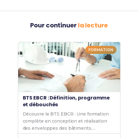
Pour continuer
la lecture
FORMATION
BTS EBCR : Définition, programme
et débouchés
Découvre le BTS EBCR : Une formation
complète en conception et réalisation
des enveloppes des bâtiments.
Programme, débouchés et diplôme pour