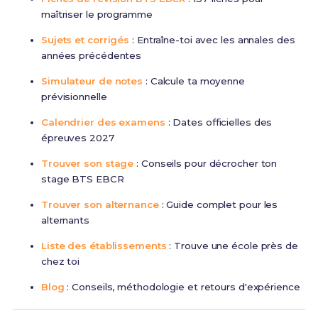
maîtriser le programme
Sujets et corrigés
: Entraîne-toi avec les annales des
années précédentes
Simulateur de notes
: Calcule ta moyenne
prévisionnelle
Calendrier des examens
: Dates officielles des
épreuves 2027
Trouver son stage
: Conseils pour décrocher ton
stage BTS EBCR
Trouver son alternance
: Guide complet pour les
alternants
Liste des établissements
: Trouve une école près de
chez toi
Blog
: Conseils, méthodologie et retours d'expérience