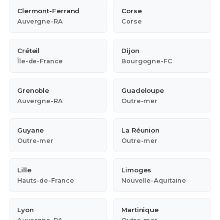
Clermont-Ferrand
Corse
Auvergne-RA
Corse
Créteil
Dijon
Île-de-France
Bourgogne-FC
Grenoble
Guadeloupe
Auvergne-RA
Outre-mer
Guyane
La Réunion
Outre-mer
Outre-mer
Lille
Limoges
Hauts-de-France
Nouvelle-Aquitaine
Lyon
Martinique