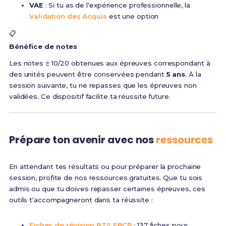
VAE
: Si tu as de l'expérience professionnelle, la
Validation des Acquis
est une option
📋
Bénéfice de notes
Les notes ≥ 10/20 obtenues aux épreuves correspondant à
des unités peuvent être conservées pendant
5 ans
. À la
session suivante, tu ne repasses que les épreuves non
validées. Ce dispositif facilite ta réussite future.
Prépare ton avenir avec nos
ressources
En attendant tes résultats ou pour préparer la prochaine
session, profite de nos ressources gratuites. Que tu sois
admis ou que tu doives repasser certaines épreuves, ces
outils t'accompagneront dans ta réussite :
Fiches de révision BTS EBCR
: 137 fiches pour