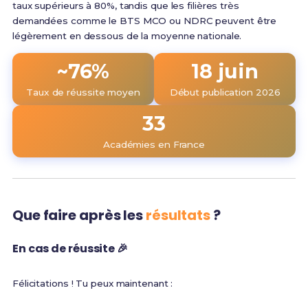
taux supérieurs à 80%, tandis que les filières très
demandées comme le BTS MCO ou NDRC peuvent être
légèrement en dessous de la moyenne nationale.
~76%
18 juin
Taux de réussite moyen
Début publication 2026
33
Académies en France
Que faire après les
résultats
?
En cas de réussite 🎉
Félicitations ! Tu peux maintenant :