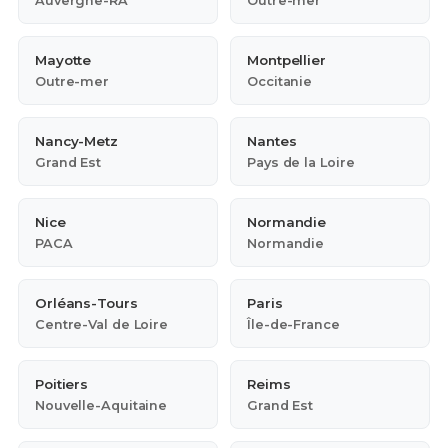
Auvergne-RA
Outre-mer
Mayotte
Montpellier
Outre-mer
Occitanie
Nancy-Metz
Nantes
Grand Est
Pays de la Loire
Nice
Normandie
PACA
Normandie
Orléans-Tours
Paris
Centre-Val de Loire
Île-de-France
Poitiers
Reims
Nouvelle-Aquitaine
Grand Est