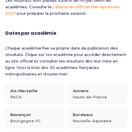
Les résultats sont publiés à partir de mi-juin selon les
académies. Consulte le
calendrier officiel des épreuves
2027
pour préparer la prochaine session.
Dates par académie
Chaque académie fixe sa propre date de publication des
résultats. Clique sur ton académie pour accéder directement
au site officiel et consulter les résultats dès leur mise en
ligne. Voici la liste des 30 académies françaises
métropolitaines et d'outre-mer :
Aix-Marseille
Amiens
PACA
Hauts-de-France
Besançon
Bordeaux
Bourgogne-FC
Nouvelle-Aquitaine