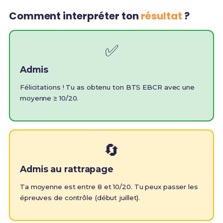
Comment interpréter ton
résultat
?
✅
Admis
Félicitations ! Tu as obtenu ton BTS EBCR avec une
moyenne ≥ 10/20.
🔄
Admis au rattrapage
Ta moyenne est entre 8 et 10/20. Tu peux passer les
épreuves de contrôle (début juillet).