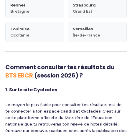
Rennes
Strasbourg
Bretagne
Grand Est
Toulouse
Versailles
Occitanie
Île-de-France
Comment consulter tes résultats du
BTS EBCR
(session 2026) ?
1. Sur le site Cyclades
Le moyen le plus fiable pour consulter tes résultats est de
te connecter à ton
espace candidat Cyclades
. C'est sur
cette plateforme officielle du Ministère de l'Éducation
nationale que tu retrouveras ton relevé de notes détaillé,
épreuve par épreuve, quelques jours après la publication des