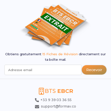
Obtiens gratuitement
15 Fiches de Révision
directement sur
ta boîte mail.
Recevoir
Adresse email
BTS
EBCR
+33 9 39 03 36 55
support@formav.co